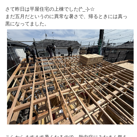
さて昨日は平屋住宅の上棟でした(^_-)-☆
まだ五月だというのに異常な暑さで、帰るときには真っ
黒になってました。