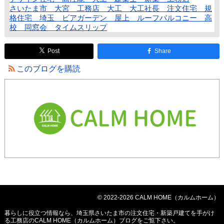
さいたま市 大宮 工務店 大工 大工社長 注文住宅 規
格住宅 埼玉 ビアガーデン 屋上 ルーフバルコニー 高
校 同窓会 タイムスリップ
Post
Share
このブログを購読
© 2022-2026 CALM HOME（カルムホーム）
暮らしに役立つ情報なら、
埼玉県さいたま市の注文住宅・新築戸建てを手がけ
る工務店のCALM HOME（カルムホーム）ブログ
をご覧下さい。