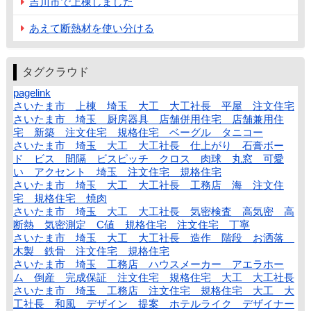
吉川市で上棟しました
あえて断熱材を使い分ける
タグクラウド
pagelink
さいたま市 上棟 埼玉 大工 大工社長 平屋 注文住宅
さいたま市 埼玉 厨房器具 店舗併用住宅 店舗兼用住
宅 新築 注文住宅 規格住宅 ベーグル タニコー
さいたま市 埼玉 大工 大工社長 仕上がり 石膏ボー
ド ビス 間隔 ビスピッチ クロス 肉球 丸窓 可愛
い アクセント 埼玉 注文住宅 規格住宅
さいたま市 埼玉 大工 大工社長 工務店 海 注文住
宅 規格住宅 焼肉
さいたま市 埼玉 大工 大工社長 気密検査 高気密 高
断熱 気密測定 C値 規格住宅 注文住宅 丁寧
さいたま市 埼玉 大工 大工社長 造作 階段 お洒落
木製 鉄骨 注文住宅 規格住宅
さいたま市 埼玉 工務店 ハウスメーカー アエラホー
ム 倒産 完成保証 注文住宅 規格住宅 大工 大工社長
さいたま市 埼玉 工務店 注文住宅 規格住宅 大工 大
工社長 和風 デザイン 提案 ホテルライク デザイナー