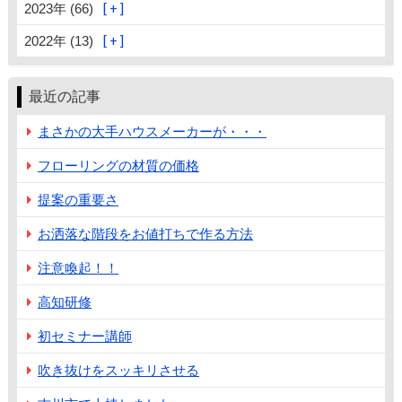
2023年 (66)
2022年 (13)
最近の記事
まさかの大手ハウスメーカーが・・・
フローリングの材質の価格
提案の重要さ
お洒落な階段をお値打ちで作る方法
注意喚起！！
高知研修
初セミナー講師
吹き抜けをスッキリさせる