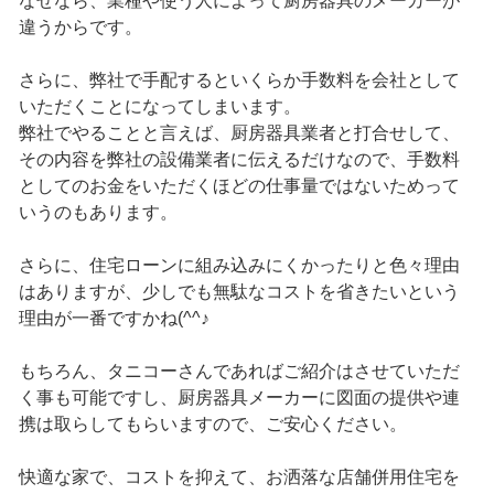
なぜなら、業種や使う人によって厨房器具のメーカーが
違うからです。
さらに、弊社で手配するといくらか手数料を会社として
いただくことになってしまいます。
弊社でやることと言えば、厨房器具業者と打合せして、
その内容を弊社の設備業者に伝えるだけなので、手数料
としてのお金をいただくほどの仕事量ではないためって
いうのもあります。
さらに、住宅ローンに組み込みにくかったりと色々理由
はありますが、少しでも無駄なコストを省きたいという
理由が一番ですかね(^^♪
もちろん、タニコーさんであればご紹介はさせていただ
く事も可能ですし、厨房器具メーカーに図面の提供や連
携は取らしてもらいますので、ご安心ください。
快適な家で、コストを抑えて、お洒落な店舗併用住宅を