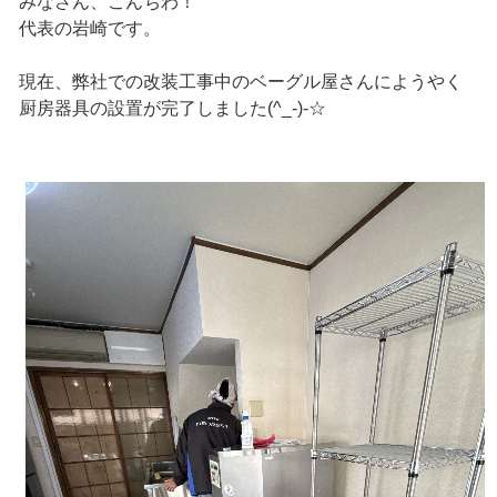
みなさん、こんちわ！
代表の岩崎です。
現在、弊社での改装工事中のベーグル屋さんにようやく
厨房器具の設置が完了しました(^_-)-☆