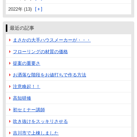
2022年 (13)
最近の記事
まさかの大手ハウスメーカーが・・・
フローリングの材質の価格
提案の重要さ
お洒落な階段をお値打ちで作る方法
注意喚起！！
高知研修
初セミナー講師
吹き抜けをスッキリさせる
吉川市で上棟しました