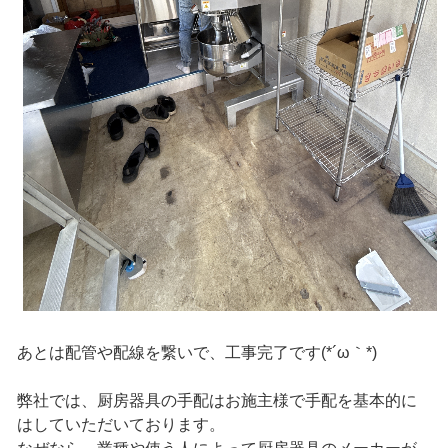
あとは配管や配線を繋いで、工事完了です(*´ω｀*)
弊社では、厨房器具の手配はお施主様で手配を基本的に
はしていただいております。