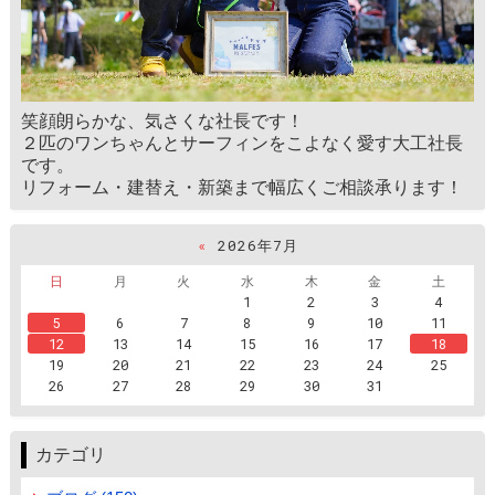
笑顔朗らかな、気さくな社長です！
２匹のワンちゃんとサーフィンをこよなく愛す大工社長
です。
リフォーム・建替え・新築まで幅広くご相談承ります！
«
2026年7月
日
月
火
水
木
金
土
1
2
3
4
5
6
7
8
9
10
11
12
13
14
15
16
17
18
19
20
21
22
23
24
25
26
27
28
29
30
31
カテゴリ