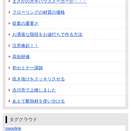
まさかの大手ハウスメーカーが・・・
フローリングの材質の価格
提案の重要さ
お洒落な階段をお値打ちで作る方法
注意喚起！！
高知研修
初セミナー講師
吹き抜けをスッキリさせる
吉川市で上棟しました
あえて断熱材を使い分ける
タグクラウド
pagelink