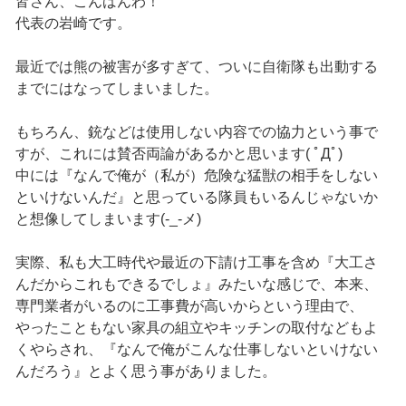
皆さん、こんばんわ！
代表の岩崎です。
最近では熊の被害が多すぎて、ついに自衛隊も出動する
までにはなってしまいました。
もちろん、銃などは使用しない内容での協力という事で
すが、これには賛否両論があるかと思います( ﾟДﾟ)
中には『なんで俺が（私が）危険な猛獣の相手をしない
といけないんだ』と思っている隊員もいるんじゃないか
と想像してしまいます(-_-メ)
実際、私も大工時代や最近の下請け工事を含め『大工さ
んだからこれもできるでしょ』みたいな感じで、本来、
専門業者がいるのに工事費が高いからという理由で、
やったこともない家具の組立やキッチンの取付などもよ
くやらされ、『なんで俺がこんな仕事しないといけない
んだろう』とよく思う事がありました。