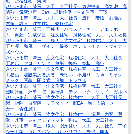
宅 規格住宅 焼肉
さいたま市 埼玉 大工 大工社長 気密検査 高気密 高
断熱 気密測定 C値 規格住宅 注文住宅 丁寧
さいたま市 埼玉 大工 大工社長 造作 階段 お洒落
木製 鉄骨 注文住宅 規格住宅
さいたま市 埼玉 工務店 ハウスメーカー アエラホー
ム 倒産 完成保証 注文住宅 規格住宅 大工 大工社長
さいたま市 埼玉 工務店 注文住宅 規格住宅 大工 大
工社長 和風 デザイン 提案 ホテルライク デザイナー
ズハウス
さいたま市 埼玉 注文住宅 規格住宅 大工 大工社長
工務店 フローリング 無垢 挽板 突板 高い
さいたま市 埼玉 注文住宅 規格住宅 大工 大工社長
工務店 建設業あるある 未払い 不渡り 万博 ミャク
ミャク 閉幕 閉会式 追加 トラブル
さいたま市 埼玉 注文住宅 規格住宅 大工 大工社長
照明計画 外壁 窓 奥行き テクニック ソリド ガルバ
さいたま市 埼玉 注文住宅 規格住宅 大工 大工社長
熊 駆除 自衛隊 ミラタップ IKEA 施主支給 メー
カー 責任施工
さいたま市 埼玉 注文住宅 規格住宅 総理 内閣 選
挙 凡事 シャクティマット 睡眠 大工 大工社長
さいたま市 埼玉 職人 腕が良い 大工 大工社長 アイ
ジー工業 ガルスパン ガルバリウム 外壁 向き