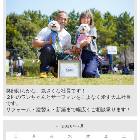
笑顔朗らかな、気さくな社長です！
２匹のワンちゃんとサーフィンをこよなく愛す大工社長
です。
リフォーム・建替え・新築まで幅広くご相談承ります！
«
2026年7月
日
月
火
水
木
金
土