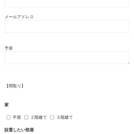
メールアドレス
予算
【間取り】
家
平屋
２階建て
３階建て
設置したい部屋