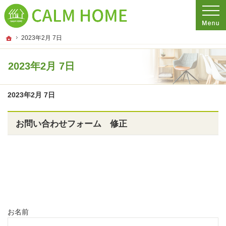
プロの目線からご提案。埼玉県さいたま市の注文住宅・新築戸建てを手がける工務
埼玉県さいたま市の新築・注文住宅・新築戸建てを手がける工務店ならCALM HO
ホーム
2023年2月 7日
2023年2月 7日
2023年2月 7日
Contact
お問い合わせフォーム 修正
お名前