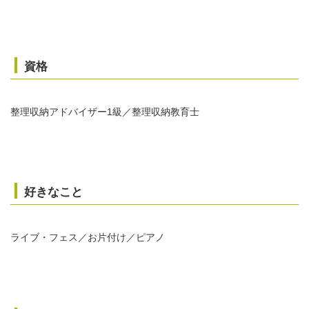
資格
整理収納アドバイザー1級／整理収納教育士
好きなこと
ライブ・フェス／お片付け／ピアノ