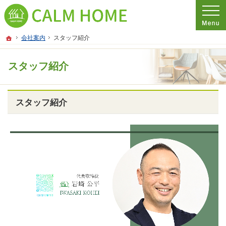
プロの目線からご提案。埼玉県さいたま市の注文住宅・新築戸建てを手がける工務
埼玉県さいたま市の新築・注文住宅・新築戸建てを手がける工務店ならCALM HO
ホーム
会社案内
スタッフ紹介
スタッフ紹介
スタッフ紹介