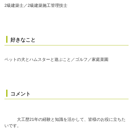
2級建築士／2級建築施工管理技士
好きなこと
ペットの犬とハムスターと遊ぶこと／ゴルフ／家庭菜園
コメント
大工歴21年の経験と知識を活かして、皆様のお役に立ちた
いです。