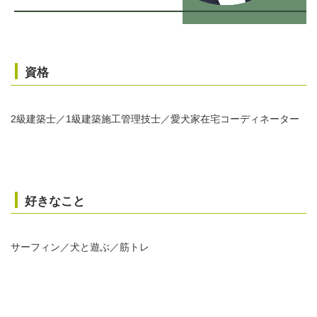
資格
2級建築士／1級建築施工管理技士／愛犬家在宅コーディネーター
好きなこと
サーフィン／犬と遊ぶ／筋トレ