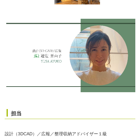
担当
設計（3DCAD）／広報／整理収納アドバイザー１級