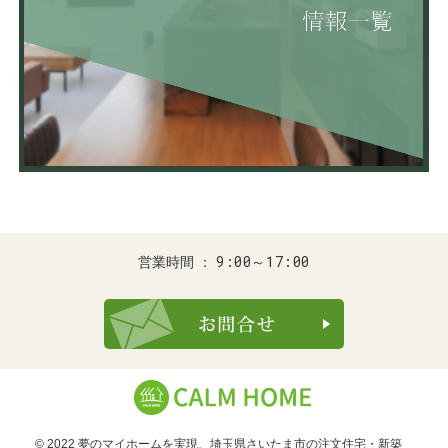
9:00～17:00
営業時間
お問合せ・ご
© 2022 夢のマイホームを実現、
埼玉県さいたま市の注文住宅・新築