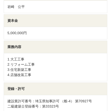
岩崎 公平
資本金
5,000,000円
業務内容
1.大工工事
2.リフォーム工事
3.住宅新築工事
4.店舗改装工事
登録・許可
建設業許可番号：埼玉県知事許可 （般-4） 第70927号
二級建築士登録番号：第33323号