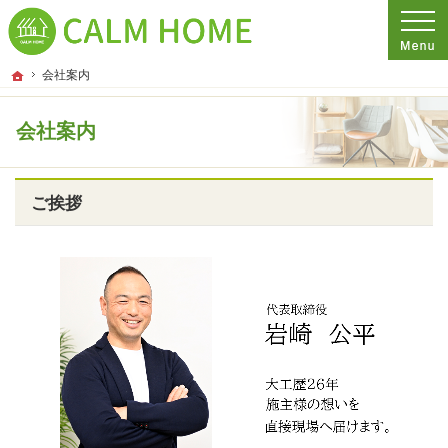
プロの目線からご提案。埼玉県さいたま市の注文住宅・新築戸建てを手がける工務
埼玉県さいたま市の新築・注文住宅・新築戸建てを手がける工務店ならCALM HO
ホーム
会社案内
会社案内
ご挨拶