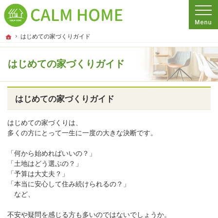
プロの目線からご提案。埼玉県さいたま市の注文住宅・新築戸建てを手がける工務
埼玉県さいたま市の新築・注文住宅・新築戸建てを手がける工務店ならCALM HO
ホーム
はじめての家づくりガイド
はじめての家づくりガイド
はじめての家づくりガイド
はじめての家づくりは、
多くの方にとって一生に一度の大きな決断です。
「何から始めればいいの？」
「土地はどう選ぶの？」
「予算は大丈夫？」
「本当に安心して住み続けられるの？」
など、
不安や疑問を感じる方も多いのではないでしょうか。