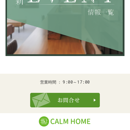
9:00～17:00
営業時間
お問合せ・ご