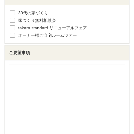
30代の家づくり
家づくり無料相談会
takara standard リニューアルフェア
オーナー様ご自宅ルームツアー
ご要望事項