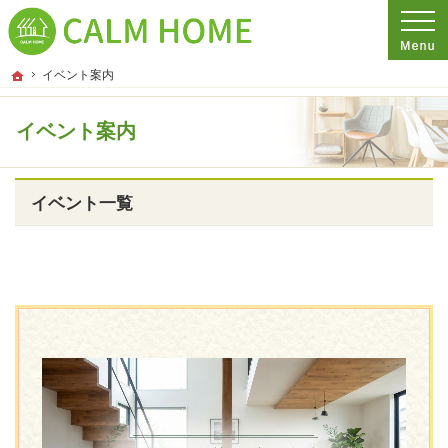
プロの目線からご提案。埼玉県さいたま市の注文住宅・新築戸建てを手がける工務
埼玉県さいたま市の新築・注文住宅・新築戸建てを手がける工務店ならCALM HO
ホーム
イベント案内
イベント案内
イベント一覧