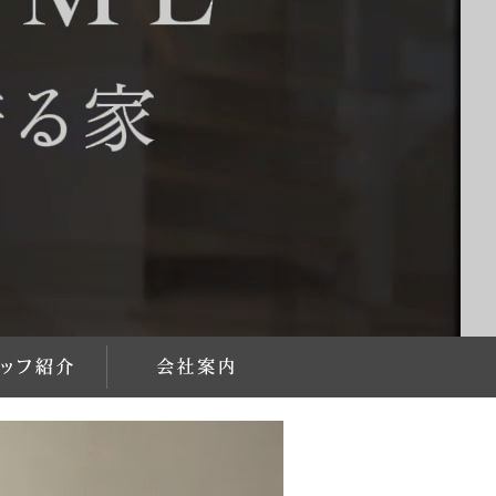
例
スタッフ紹介
会社案内