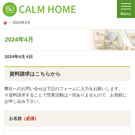
プロの目線からご提案。埼玉県さいたま市の注文住宅・新築戸建てを手がける工務
埼玉県さいたま市の新築・注文住宅・新築戸建てを手がける工務店ならCALM HO
ホーム
2024年4月
2024年4月
2024年4月 4日
資料請求はこちらから
弊社へのお問い合せは下記のフォームに入力をお願いします。
※資料請求することで営業活動は一切ありませんので、お気軽に
お申し込み下さい。
お名前
（必須）