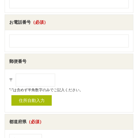
お電話番号
（必須）
郵便番号
〒
"-"は含めず半角数字のみでご記入ください。
都道府県
（必須）