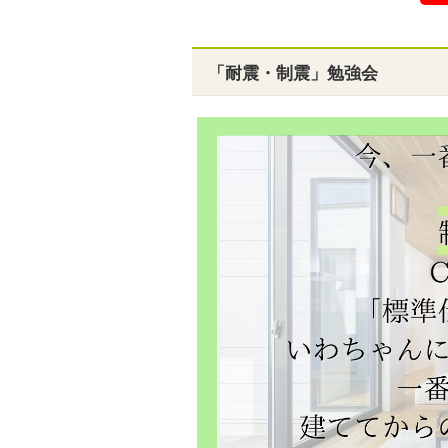
「耐震・制震」勉強会