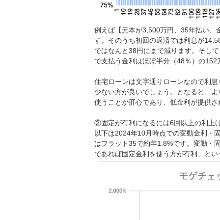
例えば【元本が3,500万円、35年払い、
す。そのうち初回の返済では利息が14,58
ではなんと38円にまで減ります。そして
で支払う金利はほぼ半分（48％）の152
住宅ローンは文字通りローンなので利息
少ない方が良いでしょう。となると、よ
使うことが肝心であり、低金利が提供さ
②固定が有利になるには6回以上の利上
以下は2024年10月時点での変動金利
はフラット35で約年1.8%です。変動・
であれば固定金利を使う方が有利」とい