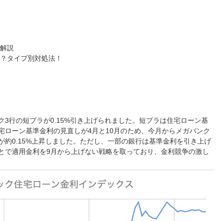
を解説
い？タイプ別対処法！
3行の短プラが0.15%引き上げられました。短プラは住宅ローン基
宅ローン基準金利の見直しが4月と10月のため、今月からメガバンク
約0.15%上昇しました。ただし、一部の銀行は基準金利を引き上げ
とで適用金利を9月から上げない戦略を取っており、金利競争の激し