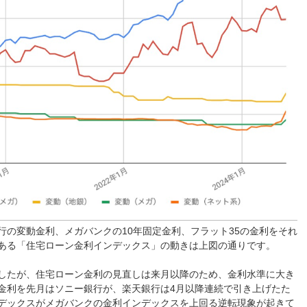
行の変動金利、メガバンクの10年固定金利、フラット35の金利をそれ
ある「住宅ローン金利インデックス」の動きは上図の通りです。
したが、住宅ローン金利の見直しは来月以降のため、金利水準に大き
金利を先月はソニー銀行が、楽天銀行は4月以降連続で引き上げたた
デックスがメガバンクの金利インデックスを上回る逆転現象が起きて