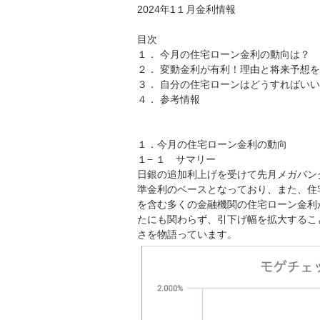
2024年1１月金利情報
目次
１． 今月の住宅ローン金利の動向は？
２． 変動金利が有利！理由と将来予想
３． 自分の住宅ローンはどうすればい
４． 参考情報
１．今月の住宅ローン金利の動向
１− １ サマリー
日銀の追加利上げを受けて先月メガバンク
準金利のベースとなっており、また、住
を含む多くの金融機関の住宅ローン金利が
たにも関わらず、引下げ幅を拡大するこ
さを物語っています。