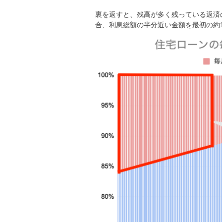
裏を返すと、残高が多く残っている返済
合、利息総額の半分近い金額を最初の約