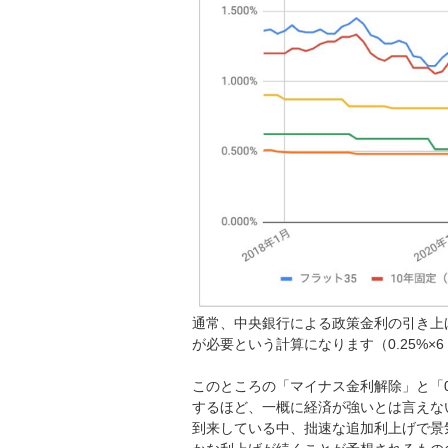
通常、中央銀行による政策金利の引き上げ
が必要という計算になります（0.25%×6 =
このところの「マイナス金利解除」と「0
するほど、一概に経済が強いとは言えな
到来している中、拙速な追加利上げで景