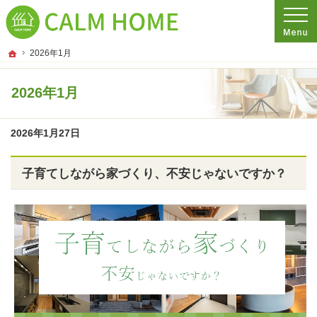
プロの目線からご提案。埼玉県さいたま市の注文住宅・新築戸建てを手がける工務
埼玉県さいたま市の新築・注文住宅・新築戸建てを手がける工務店ならCALM HO
ホーム
2026年1月
2026年1月
2026年1月27日
子育てしながら家づくり、不安じゃないですか？