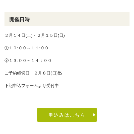
開催日時
２月１４日(土)・２月１５日(日)
①１０:００～１１:００
②１３:００～１４：００
ご予約締切日 ２月８日(日)迄
下記申込フォームより受付中
申込みはこちら