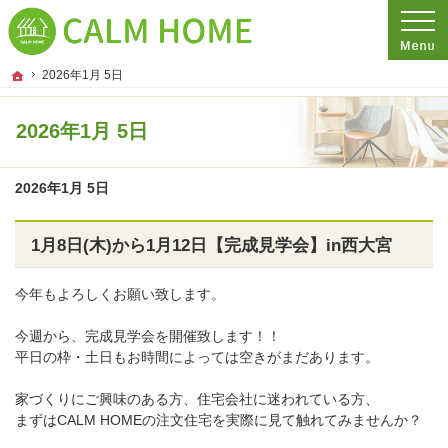
プロの目線からご提案。埼玉県さいたま市の注文住宅・新築戸建てを手がける工務
埼玉県さいたま市の新築・注文住宅・新築戸建てを手がける工務店ならCALM HO
ホーム
2026年1月 5日
2026年1月 5日
2026年1月 5日
1月8日(木)から1月12日【完成見学会】in西大宮
今年もよろしくお願い致します。
今週から、完成見学会を開催致します！！
平日の枠・土日もお時間によっては空きがまだあります。
家づくりにご興味のある方、住宅会社に迷われている方、
まずはCALM HOMEの注文住宅を実際に見て触れてみませんか？