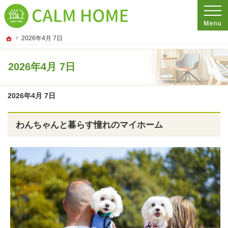
プロの目線からご提案。埼玉県さいたま市の注文住宅・新築戸建てを手がける工務
埼玉県さいたま市の新築・注文住宅・新築戸建てを手がける工務店ならCALM HO
ホーム
2026年4月 7日
2026年4月 7日
2026年4月 7日
わんちゃんと暮らす憧れのマイホーム