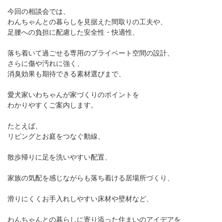
今回の相談会では、
わんちゃんとの暮らしを見据えた間取りの工夫や、
足腰への負担に配慮した安全性・快適性、
落ち着いて過ごせる専用のプライベート空間の設計、
さらに傷や汚れに強く、
消臭効果も期待できる素材選びまで、
愛犬家いわちゃんが家づくりのポイントを
わかりやすくご案内します。
たとえば、
リビングとお庭をつなぐ動線、
散歩帰りに足を洗いやすい配置、
家族の気配を感じながらも落ち着ける居場所づくり、
滑りにくくお手入れしやすい床材や壁材など、
わんちゃんとの暮らしに寄り添った住まいのアイデアを