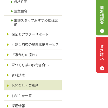
規格住宅
1
注文住宅
主婦スタッフおすすめ推奨設
備！
保証とアフターサポート
引越し前後の整理収納サービス
『家作りの流れ』
家づくり後のお付き合い
資料請求
お問合せ・ご相談
お知らせ一覧
採用情報