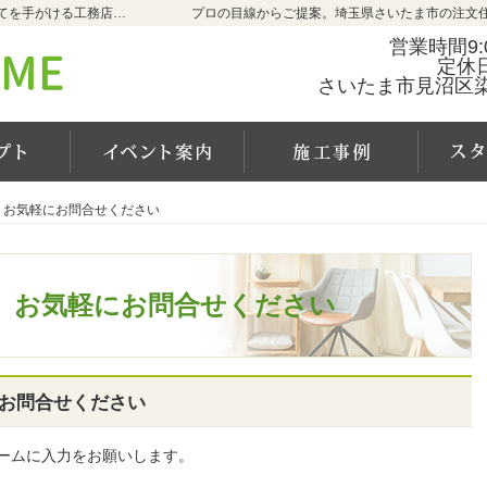
埼玉県さいたま市の新築・注文住宅・新築戸建てを手がける工務店ならCALM HOME（カルムホーム）
プロの目線からご提案。埼玉県さいたま市の注文
営業時間9:0
定休
さいたま市見沼区染谷
カルムホームの家づくり
イベント案内
施工事
、お気軽にお問合せください
、お気軽にお問合せください
、お気軽にお問合せください
お問合せください
ームに入力をお願いします。