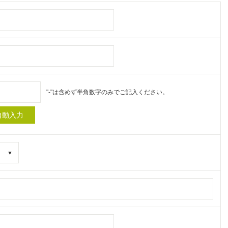
"-"は含めず半角数字のみでご記入ください。