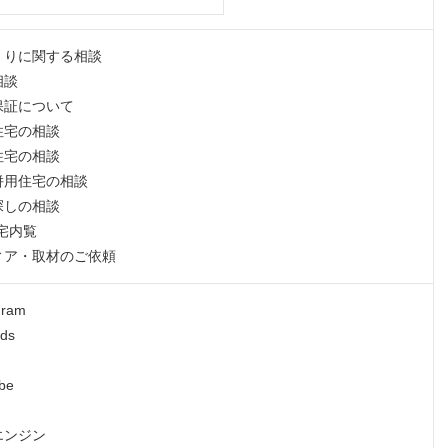
くりに関する相談
相談
保証について
住宅の相談
住宅の相談
併用住宅の相談
探しの相談
宅内覧
ィア・取材のご依頼
gram
ds
be
エンジン