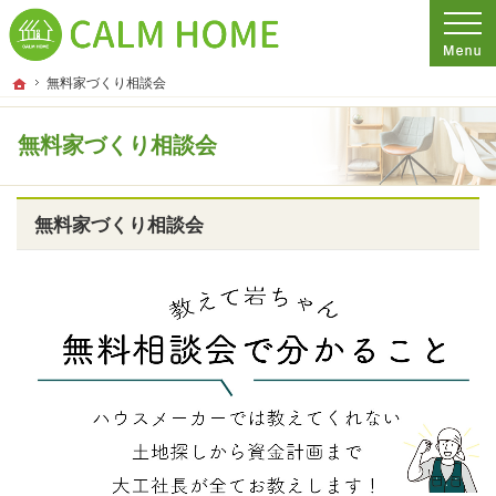
プロの目線からご提案。埼玉県さいたま市の注文住宅・新築戸建てを手がける工務
埼玉県さいたま市の新築・注文住宅・新築戸建てを手がける工務店ならCALM HO
ホーム
無料家づくり相談会
無料家づくり相談会
無料家づくり相談会