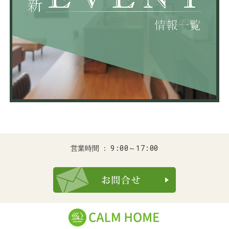
9:00～17:00
営業時間
お問合せ・ご