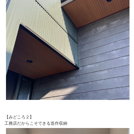
【みどころ２】
工務店だからこそできる造作収納