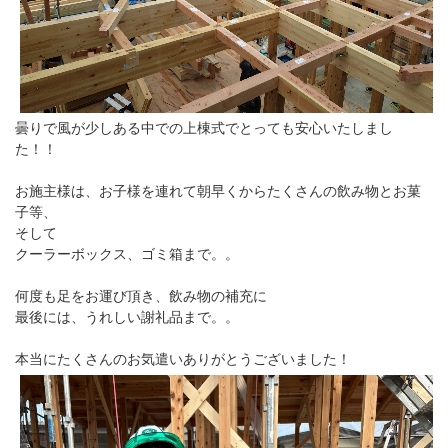
曇りで風が少しある中での上棟式でとっても安心いたしまし
た！！
お施主様は、お子様を連れて朝早くからたくさんの飲み物とお菓
子等、
そして
クーラーボックス、ゴミ箱まで。。
何度も足をお運び頂き、飲み物の補充に
最後には、うれしい謝礼品まで。。
本当にたくさんのお気遣いありがとうございました！