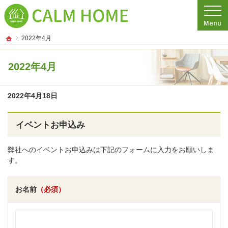
プロの目線からご提案。埼玉県さいたま市の注文住宅・新築戸建てを手がける工務
埼玉県さいたま市の新築・注文住宅・新築戸建てを手がける工務店ならCALM HO
ホーム
2022年4月
2022年4月
2022年4月18日
イベントお申込み
弊社へのイベントお申込みは下記のフォームに入力をお願いしま
す。
お名前
（必須）