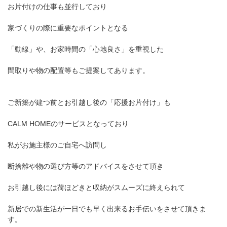
お片付けの仕事も並行しており
家づくりの際に重要なポイントとなる
「動線」や、お家時間の「心地良さ」を重視した
間取りや物の配置等もご提案してあります。
ご新築が建つ前とお引越し後の「応援お片付け」も
CALM HOMEのサービスとなっており
私がお施主様のご自宅へ訪問し
断捨離や物の選び方等のアドバイスをさせて頂き
お引越し後には荷ほどきと収納がスムーズに終えられて
新居での新生活が一日でも早く出来るお手伝いをさせて頂きま
す。