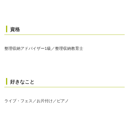
資格
整理収納アドバイザー1級／整理収納教育士
好きなこと
ライブ・フェス／お片付け／ピアノ