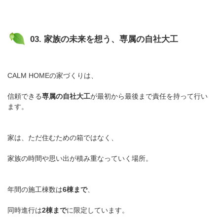
03. 家族の未来を想う、専属の自社大工
CALM HOMEの家づくりは、
信頼できる
専属の自社大工
が最初から最後まで責任を持って行い
ます。
家は、ただ住むための箱ではなく、
家族の時間や思い出が積み重なっていく場所。
年間の施工棟数は
6棟まで
、
同時進行は
2棟まで
に限定しています。