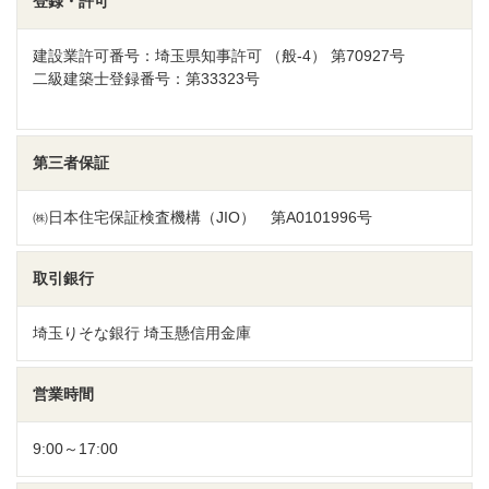
登録・許可
建設業許可番号：埼玉県知事許可 （般-4） 第70927号
二級建築士登録番号：第33323号
第三者保証
㈱日本住宅保証検査機構（JIO） 第A0101996号
取引銀行
埼玉りそな銀行 埼玉懸信用金庫
営業時間
9:00～17:00