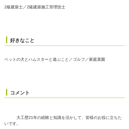
2級建築士／2級建築施工管理技士
好きなこと
ペットの犬とハムスターと遊ぶこと／ゴルフ／家庭菜園
コメント
大工歴21年の経験と知識を活かして、皆様のお役に立ちた
いです。