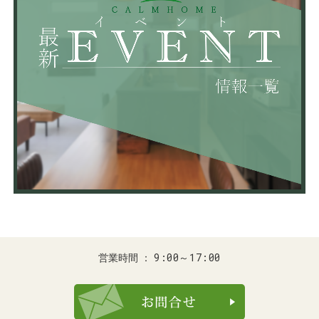
9:00～17:00
営業時間
お問合せ・ご