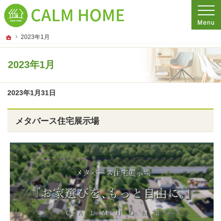
プロの目線からご提案。埼玉県さいたま市の注文住宅・新築戸建てを手がける工務
埼玉県さいたま市の新築・注文住宅・新築戸建てを手がける工務店ならCALM HO
ホーム
2023年1月
2023年1月
2023年1月31日
メタバース住宅展示場