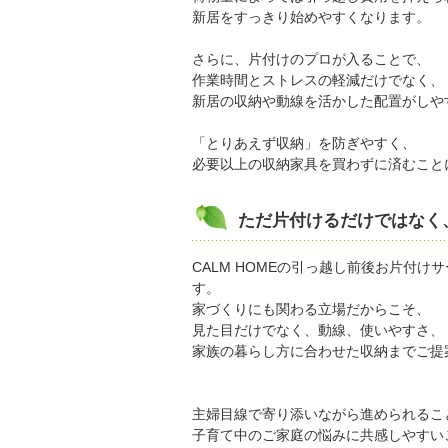
新居をすっきり始めやすくなります。
さらに、片付けのプロが入ることで、
作業時間とストレスの軽減だけでなく、
新居の収納や動線を活かした配置がしや
「とりあえず収納」を防ぎやすく、
必要以上の収納家具を買わずに済むこと
ただ片付けるだけではなく
CALM HOMEの引っ越し前後お片付
す。
家づくりにも関わる立場だからこそ、
見た目だけでなく、動線、使いやすさ、
家族の暮らし方に合わせた収納までご提
主婦目線で寄り添いながら進められるこ
子育て中のご家庭の悩みに共感しやすい