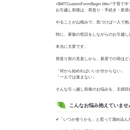
<$MTCustomFormBegin titl
お引越し前後は、荷造り・手続き・新居の準
やることが山積みで、気づけば一人で抱
特に、家族の世話をしながらのお引越し
本当に大変です。
荷造り前の見直しから、新居での荷ほど
「何から始めればいいか分からない」
「一人では進まない」
そんな引っ越し前後のお悩みを、主婦目
こんなお悩み抱えていませ
✔「いつか使うかも」と思って溜め込ん