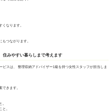
すくなります。
にもつながります。
、住みやすい暮らしまで考えます
けサービスは、 整理収納アドバイザー1級を持つ女性スタッフが担当しま
案できます。
と。
こと。