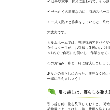
✔ 仕事や家事、育児に追われて、引っ
✔ せっかくの新築なのに、収納スペー
✔ 一人で黙々と作業をしていると、終
大丈夫です。
カルムホームでは、整理収納アドバイザ
女性スタッフが、お引越し前後のお片付
※1名でご自宅にお伺いし、作業させて
そのお悩み、私と一緒に解決しましょう
あなたの暮らしに合った、無理なく続け
一緒に考えましょう！
引っ越しは、暮らしを整え
引っ越し前に物を見直しておくと、 荷
荷物量によっては引っ越し費用を抑えら