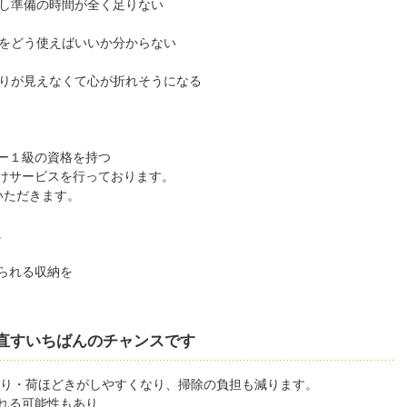
越し準備の時間が全く足りない
スをどう使えばいいか分からない
わりが見えなくて心が折れそうになる
ー１級の資格を持つ
けサービスを行っております。
いただきます。
。
られる収納を
直すいちばんのチャンスです
造り・荷ほどきがしやすくなり、掃除の負担も減ります。
れる可能性もあり、