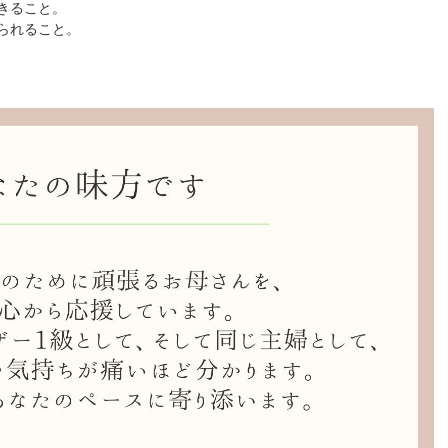
きること。
られること。