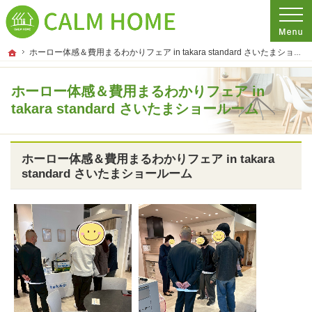
プロの目線からご提案。埼玉県さいたま市の注文住宅・新築戸建てを手がける工務
埼玉県さいたま市の新築・注文住宅・新築戸建てを手がける工務店ならCALM HO
ホーム
ホーロー体感＆費用まるわかりフェア in takara standard さいたまショールーム
ホーロー体感＆費用まるわかりフェア in
takara standard さいたまショールーム
ホーロー体感＆費用まるわかりフェア in takara
standard さいたまショールーム