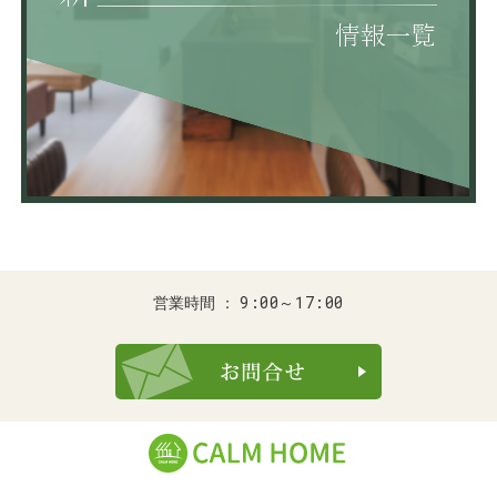
9:00～17:00
営業時間
お問合せ・ご