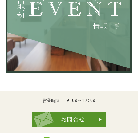
9:00～17:00
営業時間
お問合せ・ご