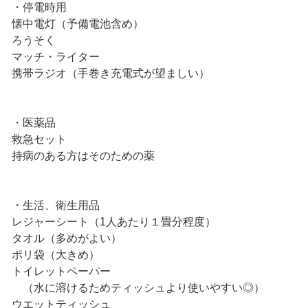
・停電時用
懐中電灯（予備電池含め）
ろうそく
マッチ・ライター
携帯ラジオ（手巻き充電式が望ましい）
・医薬品
救急セット
持病のある方はそのための薬
・生活、衛生用品
レジャーシート（1人あたり１畳分程度）
タオル（多めがよい）
ポリ袋（大きめ）
トイレットペーパー
（水に溶けるためティッシュより使いやすい◎）
ウエットティッシュ