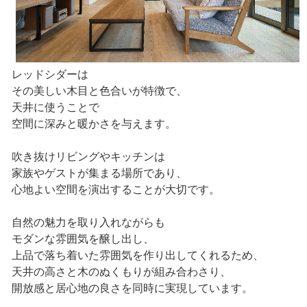
レッドシダーは
その美しい木目と色合いが特徴で、
天井に使うことで
空間に深みと暖かさを与えます。
吹き抜けリビングやキッチンは
家族やゲストが集まる場所であり、
心地よい空間を演出することが大切です。
自然の魅力を取り入れながらも
モダンな雰囲気を醸し出し、
上品で落ち着いた雰囲気を作り出してくれるため、
天井の高さと木のぬくもりが組み合わさり、
開放感と居心地の良さを同時に実現しています。