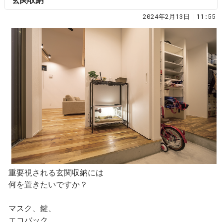
玄関収納
2024年2月13日｜11:55
重要視される玄関収納には
何を置きたいですか？
マスク、鍵、
エコバック、