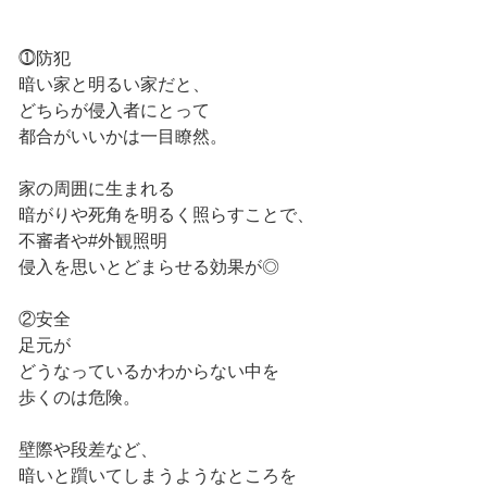
⓵防犯
暗い家と明るい家だと、
どちらが侵入者にとって
都合がいいかは一目瞭然。
家の周囲に生まれる
暗がりや死角を明るく照らすことで、
不審者や#外観照明
侵入を思いとどまらせる効果が◎
②安全
足元が
どうなっているかわからない中を
歩くのは危険。
壁際や段差など、
暗いと躓いてしまうようなところを