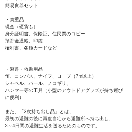
簡易食器セット
・貴重品
現金（硬貨も）
身分証明書、保険証、住民票のコピー
預貯金通帳、印鑑
権利書、各種カードなど
・避難・救助用品
笛、コンパス、ナイフ、ロープ（7m以上）
シャベル、バール、ノコギリ、
ハンマー等の工具（小型のアウトドアグッズが持ち運び
に便利）
また、「2次持ち出し品」とは、
最初の避難の後に再度自宅から避難所へ持ち出し、
3～4日間の避難生活を送るためのものです。