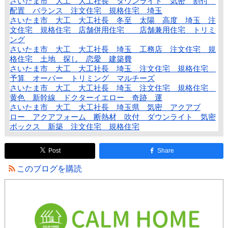
さいたま市 大工 大工社長 ダウンライト 気密 割付
配置 バランス 注文住宅 規格住宅 埼玉
さいたま市 大工 大工社長 冬至 太陽 高度 埼玉 注
文住宅 規格住宅 店舗併用住宅 店舗兼用住宅 トリミ
ング
さいたま市 大工 大工社長 埼玉 工務店 注文住宅 規
格住宅 土地 探し 恋愛 建築費
さいたま市 大工 大工社長 埼玉 注文住宅 規格住宅
予算 オーバー トリミング マルチーズ
さいたま市 大工 大工社長 埼玉 注文住宅 規格住宅
黄色 新幹線 ドクターイエロー 奇跡 運
さいたま市 大工 大工社長 埼玉県 気密 アクアブ
ロー アクアフォーム 断熱材 吹付 ダウンライト 気密
ボックス 新築 注文住宅 規格住宅
Post
Share
このブログを購読