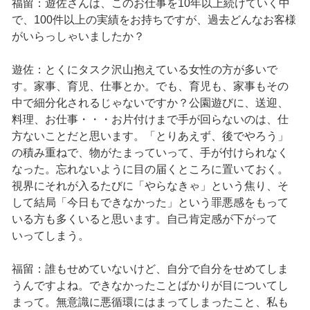
福留：遊佐さんは、このお仕事を10年以上続けていく中
で、100件以上の実績をお持ちですが、過去どんなお客様
がいらっしゃいましたか？
遊佐：とくにタスク沢山抱えている女性の方が多いで
す。家事、育児、仕事とか。でも、育児も、家事もその
中で細分化されるじゃないですか？公園遊びに、送迎、
料理、お仕事・・・お片付けまで手が回らないのは、仕
方ないことだと思います。「とりあえず、後でやろう」
の積み重ねで、物がたまっていって、手が付けられなく
なった。忘れないように目の届くところに置いておく。
視界にそれが入るたびに「やらなきゃ」という焦り、そ
して結局「今日もできなかった」という罪悪感をもって
いる方も多くいると思います。自己肯定感が下がって
いってしまう。
福留：誰もせめていないけど、自分で自分をせめてしま
うんですよね。できなかったことばかりが目についてし
まって。無意識に悪循環にはまってしまったこと、私も