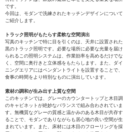
です。
今回は、モダンで洗練されたキッチンデザインについて
ご紹介します。
トラック照明がもたらす柔軟な空間演出
写真のキッチンで特に目を引くのは、天井に設置された
黒のトラック照明です。必要な場所に必要な光量を届け
られるこの照明システムは、作業効率を高めるだけでな
く、空間に奥行きと立体感をもたらします。また、ダイ
ニングエリアにはペンダントライトを設置することで、
食事の時間をより特別なものに演出しています。
素材の調和が生み出す上質な空間
このキッチンでは、グレーのカウンタートップと木目調
のキャビネットが絶妙なバランスで組み合わされていま
す。無機質なグレーの質感と温かみのある木目が共存す
ることで、モダンでありながらも居心地の良い空間が生
まれています。また、床材には木目のフローリングを採