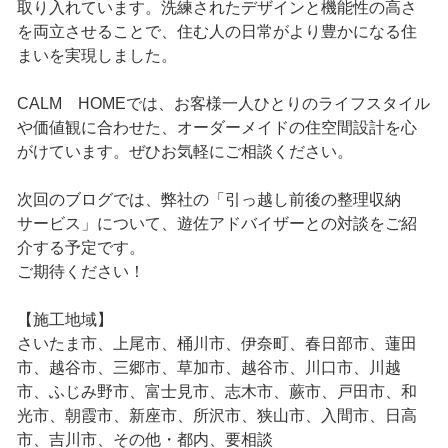
取り入れています。洗練されたデザインと機能性の高さ
を両立させることで、住む人の日常がより豊かになる住
まいを実現しました。
CALM HOMEでは、お客様一人ひとりのライフスタイル
や価値観に合わせた、オーダーメイドの住空間設計を心
がけています。ぜひお気軽にご相談ください。
次回のブログでは、弊社の「引っ越し前後の整理収納
サービス」について、遊佐アドバイザーとの対談をご紹
介する予定です。
ご期待ください！
【施工地域】
さいたま市、上尾市、桶川市、伊奈町、春日部市、蓮田
市、越谷市、三郷市、草加市、越谷市、川口市、川越
市、ふじみ野市、富士見市、志木市、蕨市、戸田市、和
光市、朝霞市、新座市、所沢市、狭山市、入間市、日高
市、吉川市、その他・都内、要相談