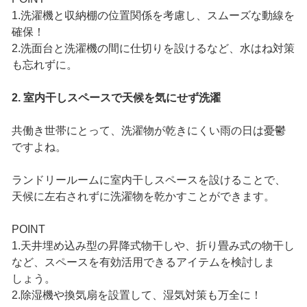
1.洗濯機と収納棚の位置関係を考慮し、スムーズな動線を
確保！
2.洗面台と洗濯機の間に仕切りを設けるなど、水はね対策
も忘れずに。
2. 室内干しスペースで天候を気にせず洗濯
共働き世帯にとって、洗濯物が乾きにくい雨の日は憂鬱
ですよね。
ランドリールームに室内干しスペースを設けることで、
天候に左右されずに洗濯物を乾かすことができます。
POINT
1.天井埋め込み型の昇降式物干しや、折り畳み式の物干し
など、スペースを有効活用できるアイテムを検討しま
しょう。
2.除湿機や換気扇を設置して、湿気対策も万全に！