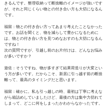
きるんです。整理収納って断捨離のイメージが強いです
が、それと同じくらい物との付き合い方も大切になるん
です。
福留：物との付き合い方ってあまり考えたことなかった
です。お話を聞くと、物を減らして豊かになるために
は、物との付き合い方を見つめなおすのも大切になるん
ですね！
次の質問ですが、引越し前のお片付けは、どんなお悩み
が多いですか？
遊佐：そうですね、物が多すぎて結果荷造りが大変とい
う方が多いです。だからこそ、新居に引っ越す前の断捨
離って、最高のタイミングだと思います。
福留：確かに。私も引っ越しの時、最初は丁寧に考えな
がら箱詰めしていましたけど、最後の方は集中力切れて
しまって、どこに何をしまったかわからなかったです。