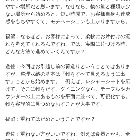
やすい場所だと思います。なぜなら、物の量と種類が少
ない場所から始めると、短い時間で、お客様自身も達成
感をもちやすくて、モチベーションも上がりますから。
福留：なるほど。お客様によって、柔軟にお片付けの流
れを考えてくれるんですね。では、実際に片づける時、
どんな方法で進めていくんですか？
遊佐：今回はお引越し前の荷造りということではありま
すが。整理収納の基本は「物をすべて見えるように出
す」ことから始めます。 例えば、レジャーシートを広
げて、そこに物をだす。ダイニングなら、テーブルやカ
ウンターの上にあるものを平面に並べて、可視化する。
物を客観的に見つめなおすことが大事です。
福留：重ねてはだめということですか？
遊佐：重ねない方がいいですね。例えば食器とかも、全