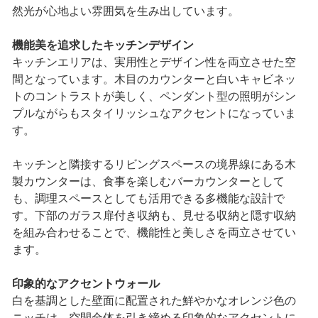
然光が心地よい雰囲気を生み出しています。
機能美を追求したキッチンデザイン
キッチンエリアは、実用性とデザイン性を両立させた空
間となっています。木目のカウンターと白いキャビネッ
トのコントラストが美しく、ペンダント型の照明がシン
プルながらもスタイリッシュなアクセントになっていま
す。
キッチンと隣接するリビングスペースの境界線にある木
製カウンターは、食事を楽しむバーカウンターとして
も、調理スペースとしても活用できる多機能な設計で
す。下部のガラス扉付き収納も、見せる収納と隠す収納
を組み合わせることで、機能性と美しさを両立させてい
ます。
印象的なアクセントウォール
白を基調とした壁面に配置された鮮やかなオレンジ色の
ニッチは、空間全体を引き締める印象的なアクセントに