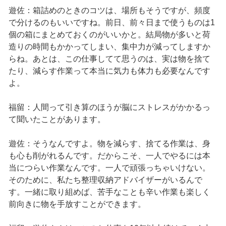
遊佐：箱詰めのときのコツは、場所もそうですが、頻度
で分けるのもいいですね。前日、前々日まで使うものは1
個の箱にまとめておくのがいいかと。結局物が多いと荷
造りの時間もかかってしまい、集中力が減ってしますか
らね。あとは、この仕事してて思うのは、実は物を捨て
たり、減らす作業って本当に気力も体力も必要なんです
よ。
福留：人間って引き算のほうが脳にストレスがかかるっ
て聞いたことがあります。
遊佐：そうなんですよ。物を減らす、捨てる作業は、身
も心も削がれるんです。だからこそ、一人でやるには本
当につらい作業なんです。一人で頑張っちゃいけない。
そのために、私たち整理収納アドバイザーがいるんで
す。一緒に取り組めば、苦手なことも辛い作業も楽しく
前向きに物を手放すことができます。