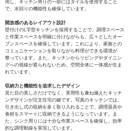
用し、キッチン周りの一部にはタイルを使用すること
で、水回りの機能性も確保しています。
開放感のあるレイアウト設計
壁付けのL字型キッチンを採用することで、調理スペース
と作業スペースを明確に分けながらも、広々としたオー
プンスペースを確保しています。これにより、家族との
コミュニケーションを取りながら料理ができる環境が
整っています。また、キッチンからリビングやダイニン
グへの視線が遮られないため、空間全体に一体感が生ま
れています。
収納力と機能性を追求したデザイン
見た目の美しさだけでなく、実用性も兼ね備えたキッチ
ンデザインが注文住宅の鍵です。写真のキッチンでは、
引き出し式の収納を多く取り入れることで、調理器具や
食材をスマートに収納できるようになっています。ま
た、シンク周りには十分な作業スペースを確保し、効率
的な調理動線を実現しています。