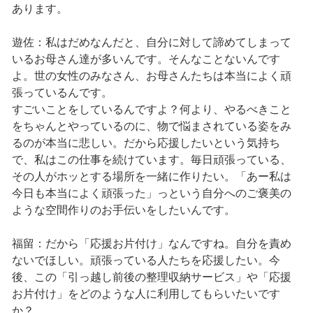
あります。
遊佐：私はだめなんだと、自分に対して諦めてしまって
いるお母さん達が多いんです。そんなことないんです
よ。世の女性のみなさん、お母さんたちは本当によく頑
張っているんです。
すごいことをしているんですよ？何より、やるべきこと
をちゃんとやっているのに、物で悩まされている姿をみ
るのが本当に悲しい。だから応援したいという気持ち
で、私はこの仕事を続けています。毎日頑張っている、
その人がホッとする場所を一緒に作りたい。「あー私は
今日も本当によく頑張った」っという自分へのご褒美の
ような空間作りのお手伝いをしたいんです。
福留：だから「応援お片付け」なんですね。自分を責め
ないでほしい。頑張っている人たちを応援したい。今
後、この「引っ越し前後の整理収納サービス」や「応援
お片付け」をどのような人に利用してもらいたいです
か？