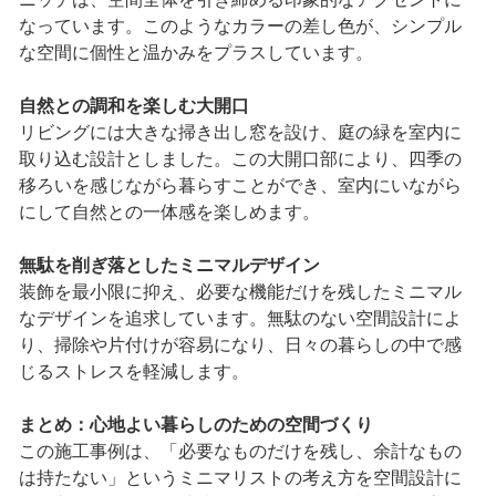
なっています。このようなカラーの差し色が、シンプル
な空間に個性と温かみをプラスしています。
自然との調和を楽しむ大開口
リビングには大きな掃き出し窓を設け、庭の緑を室内に
取り込む設計としました。この大開口部により、四季の
移ろいを感じながら暮らすことができ、室内にいながら
にして自然との一体感を楽しめます。
無駄を削ぎ落としたミニマルデザイン
装飾を最小限に抑え、必要な機能だけを残したミニマル
なデザインを追求しています。無駄のない空間設計によ
り、掃除や片付けが容易になり、日々の暮らしの中で感
じるストレスを軽減します。
まとめ：心地よい暮らしのための空間づくり
この施工事例は、「必要なものだけを残し、余計なもの
は持たない」というミニマリストの考え方を空間設計に