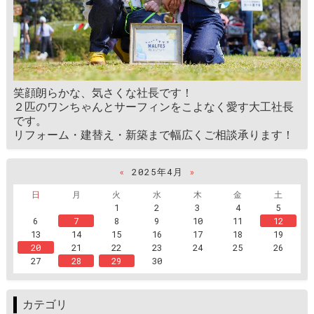
笑顔朗らかな、気さくな社長です！
２匹のワンちゃんとサーフィンをこよなく愛す大工社長
です。
リフォーム・建替え・新築まで幅広くご相談承ります！
«
2025年4月
»
日
月
火
水
木
金
土
1
2
3
4
5
6
7
8
9
10
11
12
13
14
15
16
17
18
19
20
21
22
23
24
25
26
27
28
29
30
カテゴリ