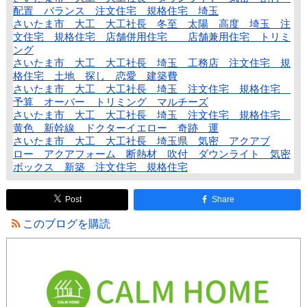
配置 バランス 注文住宅 規格住宅 埼玉
さいたま市 大工 大工社長 冬至 太陽 高度 埼玉 注
文住宅 規格住宅 店舗併用住宅 店舗兼用住宅 トリミ
ング
さいたま市 大工 大工社長 埼玉 工務店 注文住宅 規
格住宅 土地 探し 恋愛 建築費
さいたま市 大工 大工社長 埼玉 注文住宅 規格住宅
予算 オーバー トリミング マルチーズ
さいたま市 大工 大工社長 埼玉 注文住宅 規格住宅
黄色 新幹線 ドクターイエロー 奇跡 運
さいたま市 大工 大工社長 埼玉県 気密 アクアブ
ロー アクアフォーム 断熱材 吹付 ダウンライト 気密
ボックス 新築 注文住宅 規格住宅
Post
Share
このブログを購読