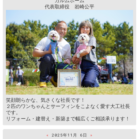
カルムホーム
代表取締役 岩崎公平
笑顔朗らかな、気さくな社長です！
２匹のワンちゃんとサーフィンをこよなく愛す大工社長
です。
リフォーム・建替え・新築まで幅広くご相談承ります！
«
2025年11月 6日
»