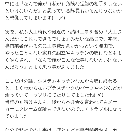
中には『なんで俺が（私が）危険な猛獣の相手をしない
といけないんだ』と思っている隊員もいるんじゃないか
と想像してしまいます(-_-メ)
実際、私も大工時代や最近の下請け工事を含め『大工さ
んだからこれもできるでしょ』みたいな感じで、本来、
専門業者がいるのに工事費が高いからという理由で、
やったこともない家具の組立やキッチンの取付などもよ
くやらされ、『なんで俺がこんな仕事しないといけない
んだろう』とよく思う事がありました。
ここだけの話、システムキッチンなんかも取付終わる
と、よくわからないプラスチックのパーツやネジなどが
余っていてコッソリ捨てたりしてましたね( ;∀;)
当時の元請けさんも、後から不具合を言われてもメー
カーにクレーム保証もできないのでよくトラブルになっ
ていました。
なので弊社での工事は、ほとんどが専門業者やメーカー