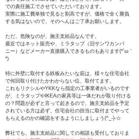
での責任施工でさせていただいております。
実際に施工費単独で見ると割高ですが、価格で全く勝負
する気はないので、そのへんはご了承お願いします。
ただ、危険なのが、施主支給品なんです。
最近ではネット販売や、ミラタップ（旧サンワカンパ
ニー）などメーカー直接購入できるものもあります(*´ω｀
*)
特に外壁に取付する鉄板みたいな庇は、様々な住宅会社
で何回取り付けたかわからない位、取付てます。
これもリクシルやYKKなら指定の工事業者がいるのです
が、ミラタップやIKEAの家具等は一体だれが取り付ける
の？問題が必ずと言って起きるので、施主支給品を予定
されている方は必ず、住宅会社の担当に取付までやって
もらえるのかの確認をするようにしましょう(^_-)-☆
弊社でも、施主支給品に関しての相談も受付しておりま