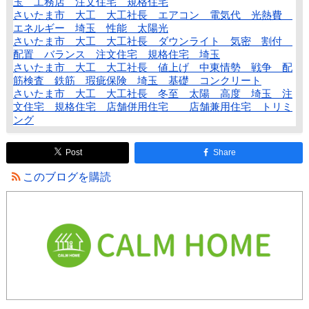
玉 工務店 注文住宅 規格住宅
さいたま市 大工 大工社長 エアコン 電気代 光熱費
エネルギー 埼玉 性能 太陽光
さいたま市 大工 大工社長 ダウンライト 気密 割付
配置 バランス 注文住宅 規格住宅 埼玉
さいたま市 大工 大工社長 値上げ 中東情勢 戦争 配
筋検査 鉄筋 瑕疵保険 埼玉 基礎 コンクリート
さいたま市 大工 大工社長 冬至 太陽 高度 埼玉 注
文住宅 規格住宅 店舗併用住宅 店舗兼用住宅 トリミ
ング
Post
Share
このブログを購読