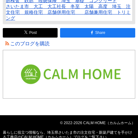
筋検査 鉄筋 瑕疵保険 埼玉 基礎 コンクリート
さいたま市 大工 大工社長 冬至 太陽 高度 埼玉 注
文住宅 規格住宅 店舗併用住宅 店舗兼用住宅 トリミ
ング
Post
Share
このブログを購読
© 2022-2026 CALM HOME（カルムホーム）
暮らしに役立つ情報なら、
埼玉県さいたま市の注文住宅・新築戸建てを手がけ
る工務店のCALM HOME（カルムホーム）ブログ
をご覧下さい。