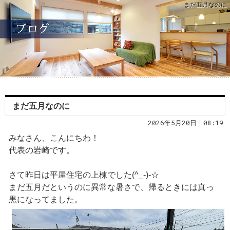
まだ五月なのに
まだ五月なのに
2026年5月20日｜08:19
みなさん、こんにちわ！
代表の岩崎です。
さて昨日は平屋住宅の上棟でした(^_-)-☆
まだ五月だというのに異常な暑さで、帰るときには真っ
黒になってました。