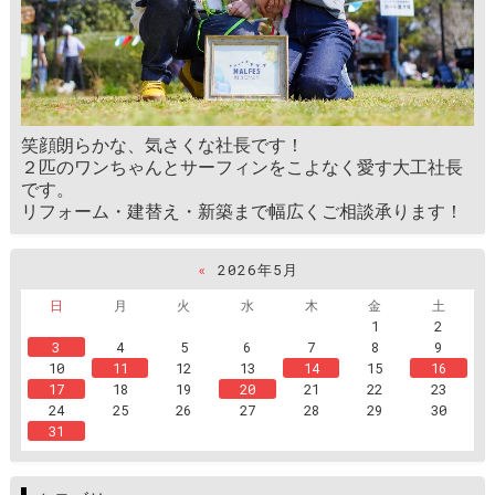
笑顔朗らかな、気さくな社長です！
２匹のワンちゃんとサーフィンをこよなく愛す大工社長
です。
リフォーム・建替え・新築まで幅広くご相談承ります！
«
2026年5月
日
月
火
水
木
金
土
1
2
3
4
5
6
7
8
9
10
11
12
13
14
15
16
17
18
19
20
21
22
23
24
25
26
27
28
29
30
31