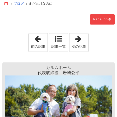
ブログ
まだ五月なのに
Home
PageTop
「イメージの共有」
「あえて断熱材
前の記事
記事一覧
次の記事
カルムホーム
代表取締役 岩崎公平