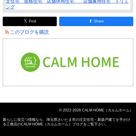
文住宅 規格住宅 店舗併用住宅 店舗兼用住宅 トリミ
ング
Post
Share
このブログを購読
© 2022-2026 CALM HOME（カルムホーム）
暮らしに役立つ情報なら、
埼玉県さいたま市の注文住宅・新築戸建てを手がけ
る工務店のCALM HOME（カルムホーム）ブログ
をご覧下さい。