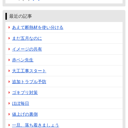
最近の記事
あえて断熱材を使い分ける
まだ五月なのに
イメージの共有
赤ペン先生
大工工事スタート
追加トラブル予防
ゴキブリ対策
ほぼ毎日
値上げの裏側
一旦、落ち着きましょう