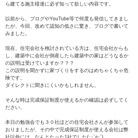
ら建てる施主様達に必ず知って欲しい内容です。
以前から、ブログやYouTube等で何度も発信してきまし
たが、今回、改めて認知の低さに驚き、ブログで書いて
みました。
現在、住宅会社を検討されている方は、住宅会社からも
し、建築中に会社が倒産したら建築中の家はどうなるか
の説明は受けていますか？？？
この説明を聞かずに家づくりをするのはめちゃくちゃ危
険です。
ダイレクトに聞きにくいかもしれません。
そんな時は完成保証制度が使えるかの確認は必ずしてく
ださい。
本日の勉強会でも３０社ほどの住宅会社さんが参加して
おりましたが、その中で完成保証制度が使える会社は弊
社以外には、なんとたった1社でした(; ･`д･´)