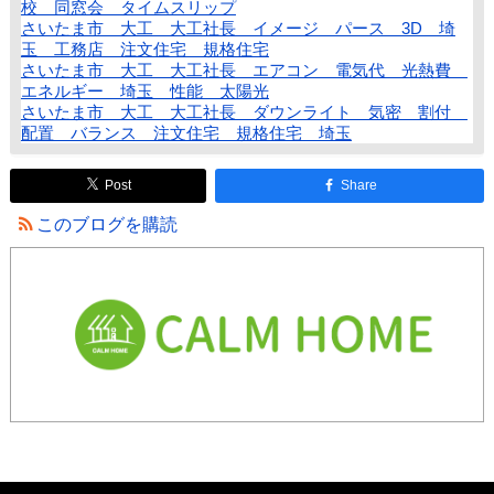
校 同窓会 タイムスリップ
さいたま市 大工 大工社長 イメージ パース 3D 埼
玉 工務店 注文住宅 規格住宅
さいたま市 大工 大工社長 エアコン 電気代 光熱費
エネルギー 埼玉 性能 太陽光
さいたま市 大工 大工社長 ダウンライト 気密 割付
配置 バランス 注文住宅 規格住宅 埼玉
Post
Share
このブログを購読