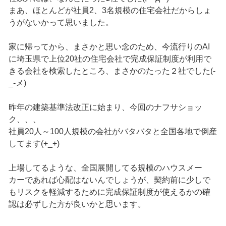
まあ、ほとんどが社員2、3名規模の住宅会社だからしょ
うがないかって思いました。
家に帰ってから、まさかと思い念のため、今流行りのAI
に埼玉県で上位20社の住宅会社で完成保証制度が利用で
きる会社を検索したところ、まさかのたった２社でした(-
_-メ)
昨年の建築基準法改正に始まり、今回のナフサショッ
ク、、、
社員20人～100人規模の会社がバタバタと全国各地で倒産
してます(+_+)
上場してるような、全国展開してる規模のハウスメー
カーであれば心配はないんでしょうが、契約前に少しで
もリスクを軽減するために完成保証制度が使えるかの確
認は必ずした方が良いかと思います。