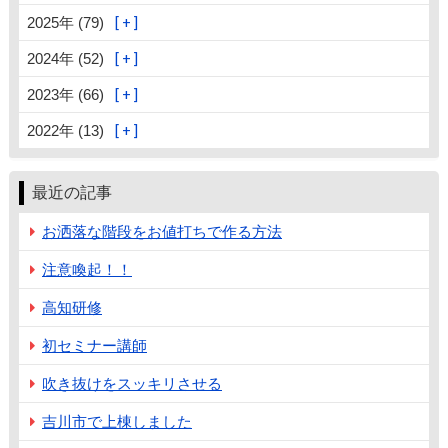
2025年 (79)
2024年 (52)
2023年 (66)
2022年 (13)
最近の記事
お洒落な階段をお値打ちで作る方法
注意喚起！！
高知研修
初セミナー講師
吹き抜けをスッキリさせる
吉川市で上棟しました