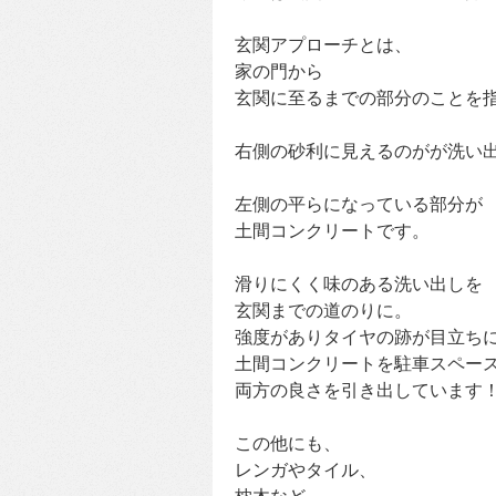
玄関アプローチとは、
家の門から
玄関に至るまでの部分のことを
右側の砂利に見えるのがが洗い
左側の平らになっている部分が
土間コンクリートです。
滑りにくく味のある洗い出しを
玄関までの道のりに。
強度がありタイヤの跡が目立ち
土間コンクリートを駐車スペー
両方の良さを引き出しています
この他にも、
レンガやタイル、