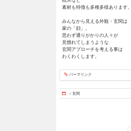
枕木など
素材も特徴も多種多様あります
みんなから見える外観・玄関は
家の「顔」。
思わず通りがかりの人々が
見惚れてしまうような
玄関アプローチを考える事は
わくわくします。
パーマリンク
entry214
玄関
Home