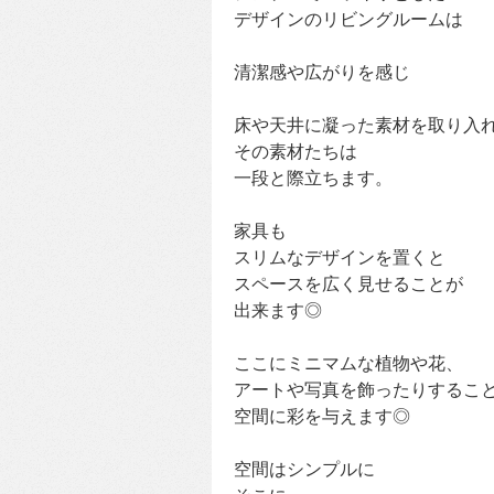
デザインのリビングルームは
清潔感や広がりを感じ
床や天井に凝った素材を取り入
その素材たちは
一段と際立ちます。
家具も
スリムなデザインを置くと
スペースを広く見せることが
出来ます◎
ここにミニマムな植物や花、
アートや写真を飾ったりするこ
空間に彩を与えます◎
空間はシンプルに