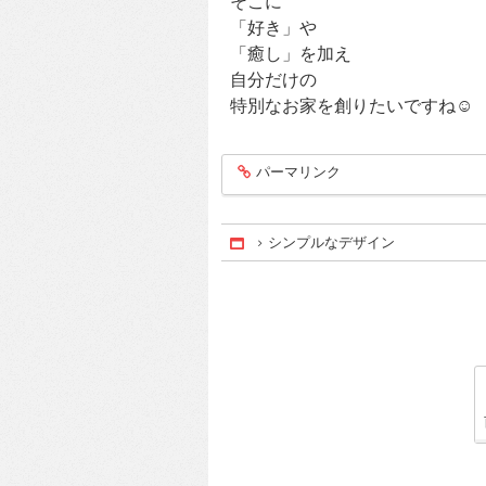
そこに
「好き」や
「癒し」を加え
自分だけの
特別なお家を創りたいですね☺
パーマリンク
entry245
シンプルなデザイン
Home