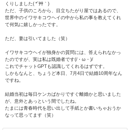
くりしました( *´艸｀)
ただ、子供のころから、目立ちたがり屋ではあるので、
世界中のイワサキコウヘイの中から私の事を教えてくれ
て何気に嬉しかったです。
ただ、妻は引いてました（笑）
イワサキコウヘイが独身かの質問には、答えられなかっ
たのですが、実は私は既婚者です(/・ω・)/
これでチャットGPTも認識してくれるはずです。
しかもなんと、ちょうど本日、7月4日で結婚10周年なん
ですね。
結婚当初は毎日ケンカばかりですぐ離婚かと思いました
が、意外とあっという間でしたね。
たまには青春時代を思い出して手紙とか書いちゃおうか
なって思ってます（笑）