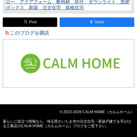
ロー アクアフォーム 断熱材 吹付 ダウンライト 気密
ボックス 新築 注文住宅 規格住宅
Post
Share
このブログを購読
© 2022-2026 CALM HOME（カルムホーム）
暮らしに役立つ情報なら、
埼玉県さいたま市の注文住宅・新築戸建てを手がけ
る工務店のCALM HOME（カルムホーム）ブログ
をご覧下さい。