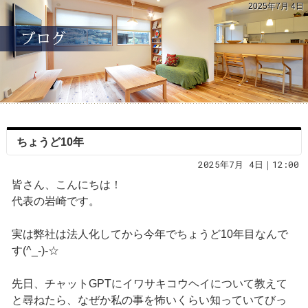
2025年7月 4日
ちょうど10年
2025年7月 4日｜12:00
皆さん、こんにちは！
代表の岩崎です。
実は弊社は法人化してから今年でちょうど10年目なんで
す(^_-)-☆
先日、チャットGPTにイワサキコウヘイについて教えて
と尋ねたら、なぜか私の事を怖いくらい知っていてびっ