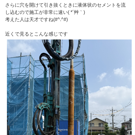
さらに穴を開けて引き抜くときに液体状のセメントを流
し込むので施工が非常に速い( *´艸｀)
考えた人は天才ですね(#^.^#)
近くで見るとこんな感じです