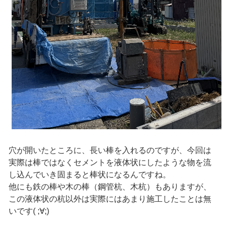
穴が開いたところに、長い棒を入れるのですが、今回は
実際は棒ではなくセメントを液体状にしたような物を流
し込んでいき固まると棒状になるんですね。
他にも鉄の棒や木の棒（鋼管杭、木杭）もありますが、
この液体状の杭以外は実際にはあまり施工したことは無
いです( ;∀;)