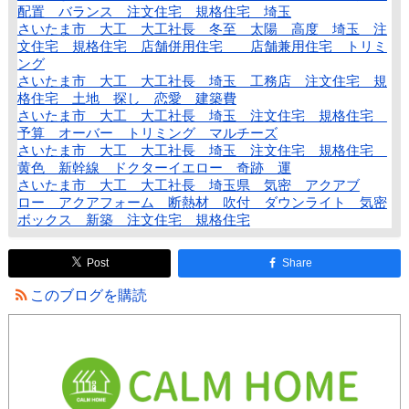
配置 バランス 注文住宅 規格住宅 埼玉
さいたま市 大工 大工社長 冬至 太陽 高度 埼玉 注
文住宅 規格住宅 店舗併用住宅 店舗兼用住宅 トリミ
ング
さいたま市 大工 大工社長 埼玉 工務店 注文住宅 規
格住宅 土地 探し 恋愛 建築費
さいたま市 大工 大工社長 埼玉 注文住宅 規格住宅
予算 オーバー トリミング マルチーズ
さいたま市 大工 大工社長 埼玉 注文住宅 規格住宅
黄色 新幹線 ドクターイエロー 奇跡 運
さいたま市 大工 大工社長 埼玉県 気密 アクアブ
ロー アクアフォーム 断熱材 吹付 ダウンライト 気密
ボックス 新築 注文住宅 規格住宅
Post
Share
このブログを購読