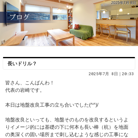
2025年7月 8日
長いドリル？
2025年7月 8日｜20:33
皆さん、こんばんわ！
代表の岩崎です。
本日は地盤改良工事の立ち合いでした(^^)/
地盤改良といっても、地盤そのものを改良するというよ
りイメージ的には基礎の下に何本も長い棒（杭）を地面
の奥深くの固い場所まで刺し込むような感じの工事にな