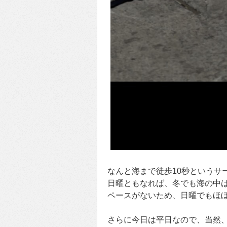
なんと海まで徒歩10秒というサ
日曜ともなれば、冬でも海の中
ペースがないため、日曜でもほぼ貸
さらに今日は平日なので、当然、無人