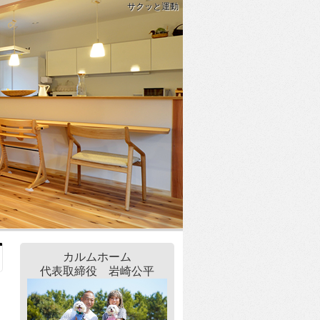
サクッと運動
カルムホーム
代表取締役 岩崎公平