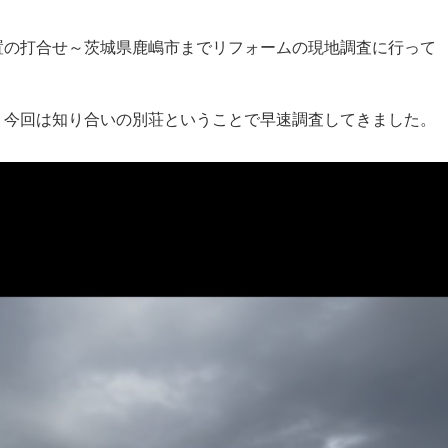
置の打合せ～茨城県鹿嶋市までリフォームの現地調査に行って
、今回は知り合いの別荘ということで早速調査してきました。