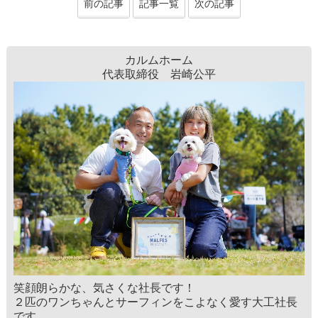
前の記事
記事一覧
次の記事
カルムホーム
代表取締役 岩崎公平
笑顔朗らかな、気さくな社長です！
２匹のワンちゃんとサーフィンをこよなく愛す大工社長
です。