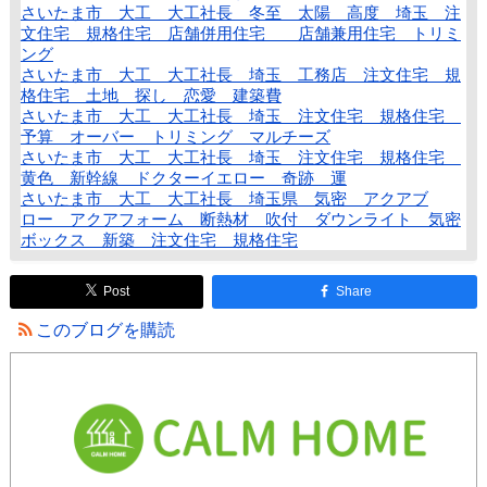
さいたま市 大工 大工社長 冬至 太陽 高度 埼玉 注
文住宅 規格住宅 店舗併用住宅 店舗兼用住宅 トリミ
ング
さいたま市 大工 大工社長 埼玉 工務店 注文住宅 規
格住宅 土地 探し 恋愛 建築費
さいたま市 大工 大工社長 埼玉 注文住宅 規格住宅
予算 オーバー トリミング マルチーズ
さいたま市 大工 大工社長 埼玉 注文住宅 規格住宅
黄色 新幹線 ドクターイエロー 奇跡 運
さいたま市 大工 大工社長 埼玉県 気密 アクアブ
ロー アクアフォーム 断熱材 吹付 ダウンライト 気密
ボックス 新築 注文住宅 規格住宅
Post
Share
このブログを購読