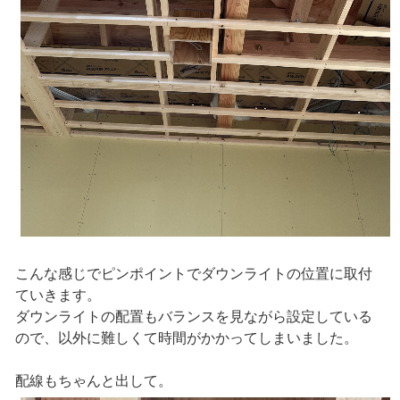
こんな感じでピンポイントでダウンライトの位置に取付
ていきます。
ダウンライトの配置もバランスを見ながら設定している
ので、以外に難しくて時間がかかってしまいました。
配線もちゃんと出して。