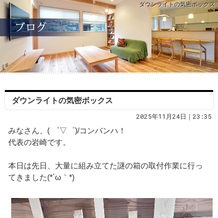
ダウンライトの気密ボックス
ダウンライトの気密ボックス
2025年11月24日｜23:35
みなさん、( ゜▽゜)/コンバンハ！
代表の岩崎です。
本日は先日、大量に組み立てた謎の箱の取付作業に行っ
てきました(*´ω｀*)